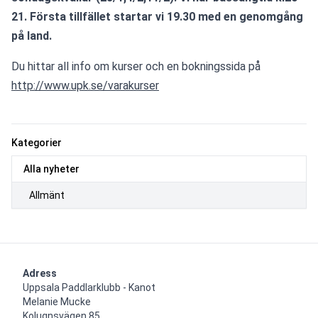
21. Första tillfället startar vi 19.30 med en genomgång 
på land. 
Du hittar all info om kurser och en bokningssida på
http://www.upk.se/varakurser
Kategorier
Alla nyheter
Allmänt
Adress
Uppsala Paddlarklubb - Kanot

Melanie Mucke

Kolugnsvägen 85
