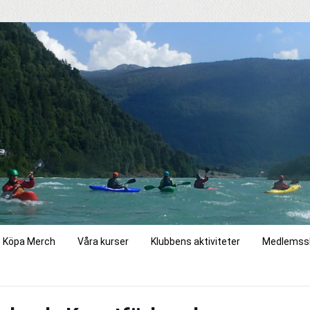
Köpa Merch
Våra kurser
Klubbens aktiviteter
Medlemss