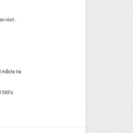
en röst.
 måste ha 
 SKFs 